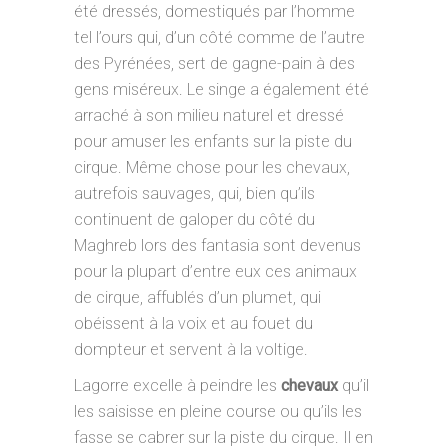
été dressés, domestiqués par l’homme
tel l’ours qui, d’un côté comme de l’autre
des Pyrénées, sert de gagne-pain à des
gens miséreux. Le singe a également été
arraché à son milieu naturel et dressé
pour amuser les enfants sur la piste du
cirque. Même chose pour les chevaux,
autrefois sauvages, qui, bien qu’ils
continuent de galoper du côté du
Maghreb lors des fantasia sont devenus
pour la plupart d’entre eux ces animaux
de cirque, affublés d’un plumet, qui
obéissent à la voix et au fouet du
dompteur et servent à la voltige.
Lagorre excelle à peindre les
chevaux
qu’il
les saisisse en pleine course ou qu’ils les
fasse se cabrer sur la piste du cirque. Il en