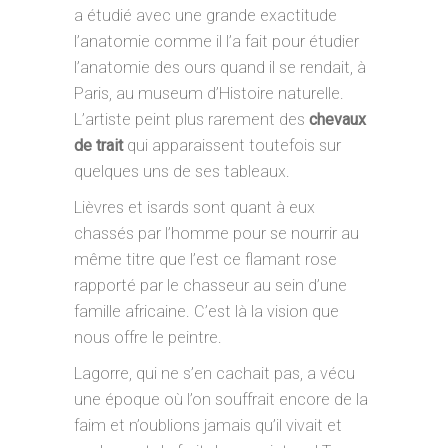
a étudié avec une grande exactitude
l’anatomie comme il l’a fait pour étudier
l’anatomie des ours quand il se rendait, à
Paris, au museum d’Histoire naturelle.
L’artiste peint plus rarement des
chevaux
de trait
qui apparaissent toutefois sur
quelques uns de ses tableaux.
Lièvres et isards sont quant à eux
chassés par l’homme pour se nourrir au
même titre que l’est ce flamant rose
rapporté par le chasseur au sein d’une
famille africaine. C’est là la vision que
nous offre le peintre.
Lagorre, qui ne s’en cachait pas, a vécu
une époque où l’on souffrait encore de la
faim et n’oublions jamais qu’il vivait et