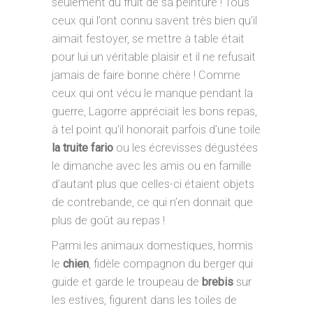
seulement du fruit de sa peinture ! Tous
ceux qui l’ont connu savent très bien qu’il
aimait festoyer, se mettre à table était
pour lui un véritable plaisir et il ne refusait
jamais de faire bonne chère ! Comme
ceux qui ont vécu le manque pendant la
guerre, Lagorre appréciait les bons repas,
à tel point qu’il honorait parfois d’une toile
la truite fario
ou les écrevisses dégustées
le dimanche avec les amis ou en famille
d’autant plus que celles-ci étaient objets
de contrebande, ce qui n’en donnait que
plus de goût au repas !
Parmi les animaux domestiques, hormis
le
chien
, fidèle compagnon du berger qui
guide et garde le troupeau de
brebis
sur
les estives, figurent dans les toiles de