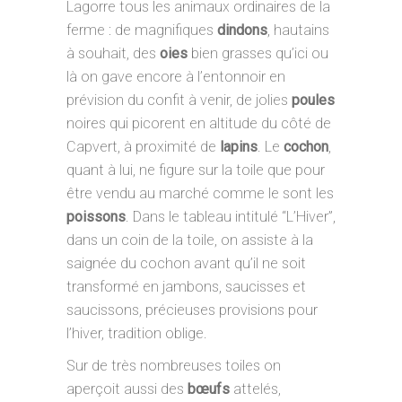
Lagorre tous les animaux ordinaires de la
ferme : de magnifiques
dindons
, hautains
à souhait, des
oies
bien grasses qu’ici ou
là on gave encore à l’entonnoir en
prévision du confit à venir, de jolies
poules
noires qui picorent en altitude du côté de
Capvert, à proximité de
lapins
. Le
cochon
,
quant à lui, ne figure sur la toile que pour
être vendu au marché comme le sont les
poissons
. Dans le tableau intitulé “L’Hiver”,
dans un coin de la toile, on assiste à la
saignée du cochon avant qu’il ne soit
transformé en jambons, saucisses et
saucissons, précieuses provisions pour
l’hiver, tradition oblige.
Sur de très nombreuses toiles on
aperçoit aussi des
bœufs
attelés,