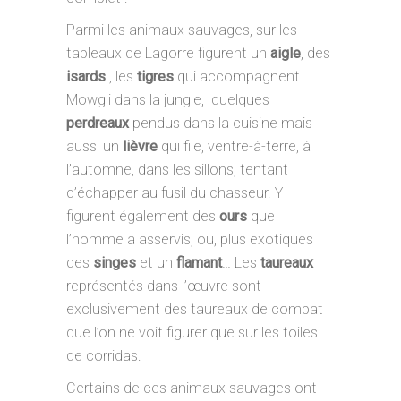
Parmi les animaux sauvages, sur les
tableaux de Lagorre figurent un
aigle
, des
isards
, les
tigres
qui accompagnent
Mowgli dans la jungle, quelques
perdreaux
pendus dans la cuisine mais
aussi un
lièvre
qui file, ventre-à-terre, à
l’automne, dans les sillons, tentant
d’échapper au fusil du chasseur. Y
figurent également des
ours
que
l’homme a asservis, ou, plus exotiques
des
singes
et un
flamant
… Les
taureaux
représentés dans l’œuvre sont
exclusivement des taureaux de combat
que l’on ne voit figurer que sur les toiles
de corridas.
Certains de ces animaux sauvages ont