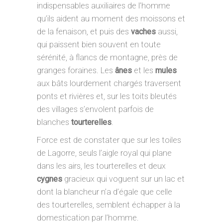
indispensables auxiliaires de l’homme
qu’ils aident au moment des moissons et
de la fenaison, et puis des
vaches
aussi,
qui paissent bien souvent en toute
sérénité, à flancs de montagne, près de
granges foraines. Les
ânes
et les
mules
aux bâts lourdement chargés traversent
ponts et rivières et, sur les toits bleutés
des villages s’envolent parfois de
blanches
tourterelles
.
Force est de constater que sur les toiles
de Lagorre, seuls l’aigle royal qui plane
dans les airs, les tourterelles et deux
cygnes
gracieux qui voguent sur un lac et
dont la blancheur n’a d’égale que celle
des tourterelles, semblent échapper à la
domestication par l’homme.