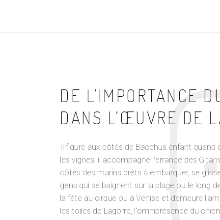
DE L’IMPORTANCE D
DANS L’ŒUVRE DE 
Il figure aux côtés de Bacchus enfant quand 
les vignes, il accompagne l'errance des Gitan
côtés des marins prêts à embarquer, se glisse
gens qui se baignent sur la plage ou le long de 
la fête au cirque ou à Venise et demeure l'ami
les toiles de Lagorre, l'omniprésence du chien 