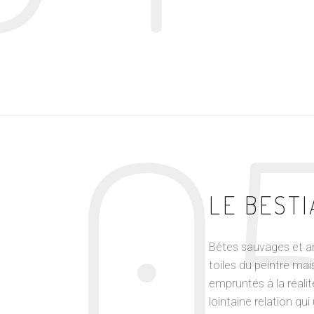
0
LE BESTI
Bêtes sauvages et a
toiles du peintre mai
empruntés à la réalit
lointaine relation q