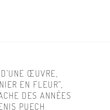
 D’UNE ŒUVRE,
IER EN FLEUR”,
ACHE DES ANNÉES
ENIS PUECH