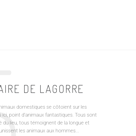
5
AIRE DE LAGORRE
nimaux domestiques se côtoient sur les
s ici, point d'animaux fantastiques. Tous sont
é du lieu, tous témoignent de la longue et
ui unissent les animaux aux hommes...