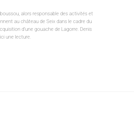
boussou, alors responsable des activités et
iennent au château de Seix dans le cadre du
 l'acquisition d'une gouache de Lagorre. Denis
ci une lecture.