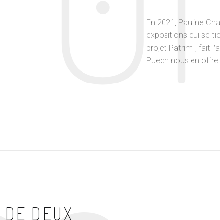
01
En 2021, Pauline Cha
expositions qui se t
projet Patrim' , fait
Puech nous en offre i
 DE DEUX