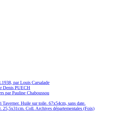
nt.1938, par Louis Carsalade
 par Denis PUECH
ers par Pauline Chaboussou
i Taverner. Huile sur toile. 67x54cm, sans date.
r. 25,5x31cm. Coll. Archives départementales (Foix)