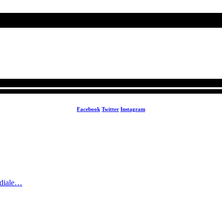
Facebook
Twitter
Instagram
ndiale…