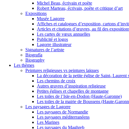
Michel Beau, écrivain et poète
Robert Marteau, écrivain, poète et critique d’art
Expositions
Musée Lagorre
Affiches et catalogues d’exposition, cartons d’invit
Articles et citations d’œuvres, au fil des exposition
Les cartes de vœux annuelles
Publicité et logos
Lagorre illustrateur
Signatures de l’artiste
Biografía
Biography
Les thèmes
Peintures religieuses vs peintures laïques
La décoration de la petite église de Saint- Lauren
Les chemins de croix
Autres œuvres d’inspiration religieuse
Petites églises et chapelles de montagne
Les toiles de l’Isle-en-Dodon (Haute-Garonne)
Les toiles de la mairie de Boussens (Haute-Garonn
Les paysages de Lagorre
Les paysages de Normandie
Les paysages méditerranéens
Les Marines
Les paysages du Maghreb