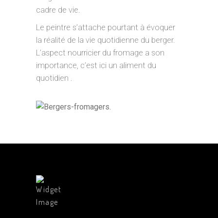
cadre de vie.
Le peintre s’attache pourtant à évoquer
la réalité de la vie quotidienne du berger.
L’aspect nourricier du fromage a son
importance, c’est ici un aliment du
quotidien .