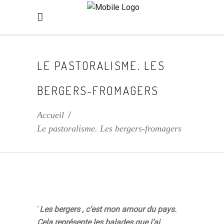
LE PASTORALISME. LES
BERGERS-FROMAGERS
Accueil
/
Le pastoralisme. Les bergers-fromagers
“
Les bergers , c’est mon amour du pays.
Cela représente les balades que j’ai