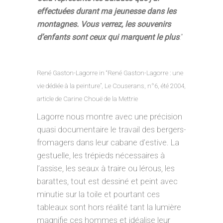
effectuées durant ma jeunesse dans les
montagnes. Vous verrez, les souvenirs
d’enfants sont ceux qui marquent le plus
.”
René Gaston-Lagorre in “René Gaston-Lagorre : une
vie dédiée à la peinture”, Le Couserans, n°6, été 2004,
article de Carine Chouë de la Mettrie
Lagorre nous montre avec une précision
quasi documentaire le travail des bergers-
fromagers dans leur cabane d’estive. La
gestuelle, les trépieds nécessaires à
l’assise, les seaux à traire ou lérous, les
barattes, tout est dessiné et peint avec
minutie sur la toile et pourtant ces
tableaux sont hors réalité tant la lumière
magnifie ces hommes et idéalise leur