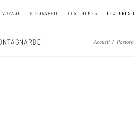
U VOYAGE
BIOGRAPHIE
LES THÈMES
LECTURES 
MONTAGNARDE
Accueil
/
Pastora