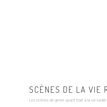
SCÈNES DE LA VIE
Les scènes de genre ayant trait à la vie rurale