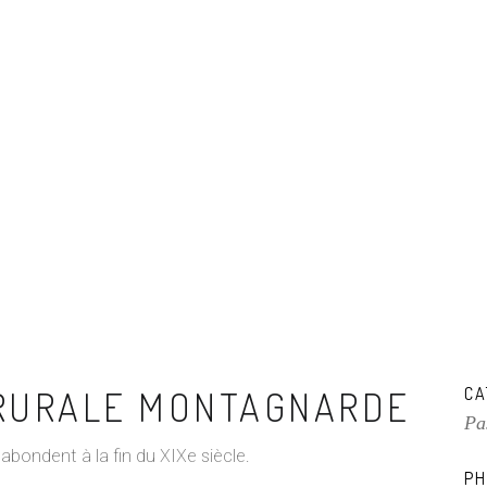
 RURALE MONTAGNARDE
CA
Pa
 abondent à la fin du XIXe siècle.
PH